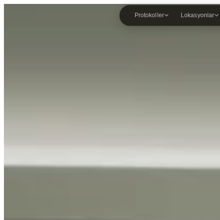
Protokoller
Lokasyonlar