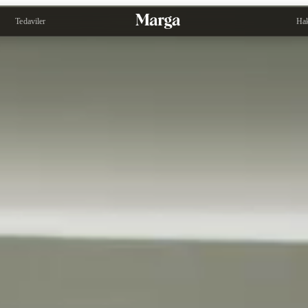
Tedaviler
Ha