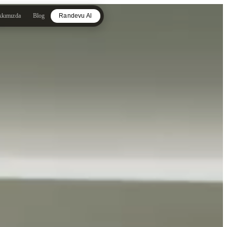
kkımızda
Blog
Randevu Al